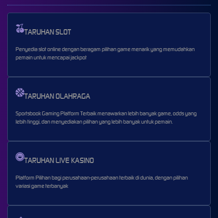
TARUHAN SLOT
Penyedia slot online dengan beragam pilihan game menarik yang memudahkan
pemain untuk mencapai jackpot
TARUHAN OLAHRAGA
Sportsbook Gaming Platform Terbaik menawarkan lebih banyak game, odds yang
lebih tinggi, dan menyediakan pilihan yang lebih banyak untuk pemain.
TARUHAN LIVE KASINO
Platform Pilihan bagi perusahaan-perusahaan terbaik di dunia, dengan pilihan
variasi game terbanyak