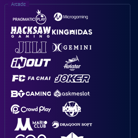
Arcade