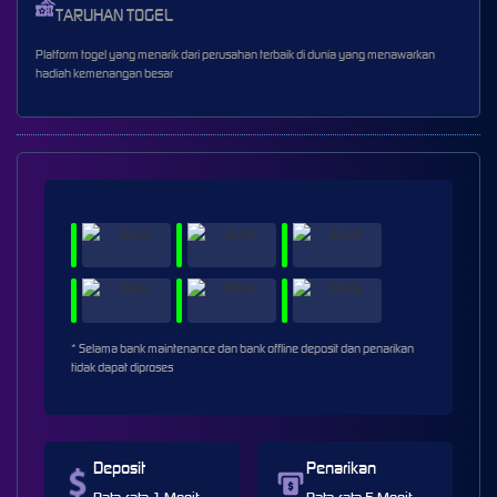
TARUHAN TOGEL
Platform togel yang menarik dari perusahan terbaik di dunia yang menawarkan
hadiah kemenangan besar
* Selama bank maintenance dan bank offline deposit dan penarikan
tidak dapat diproses
Deposit
Penarikan