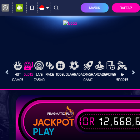
MASUK
DAFTAR
HOT
SLOTS
LIVE
RACE
TOGEL
OLAHRAGA
CRASH
ARCADE
POKER
E-
SABUN
GAMES
CASINO
GAME
SPORTS
AYAM
IDR
12,668,
JACKPOT
PLAY