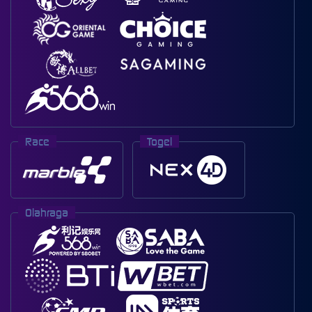
Race
Togel
Olahraga