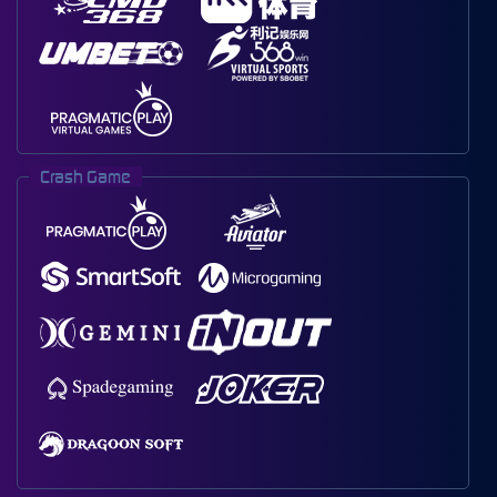
Crash Game