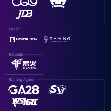
Poker
E-Sports
Sabung Ayam