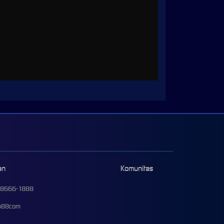
an
Komunitas
-8666-1888
o88com