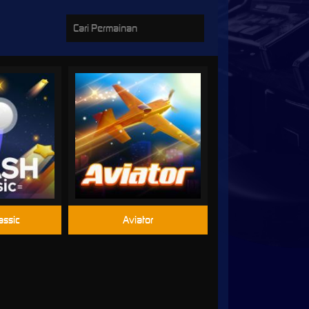
assic
Aviator