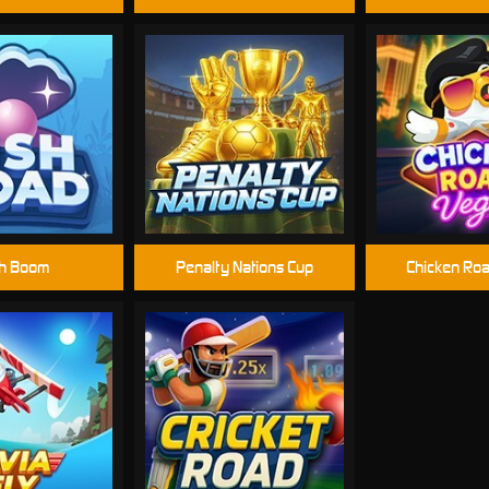
sh Boom
Penalty Nations Cup
Chicken Ro