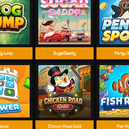
og Jump
SugarDaddy
Pengu S
Tower
Chicken Road Gold
Fish R