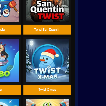
ole
Twist San Quentin
o
Twist X-mas