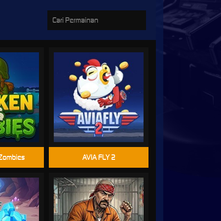
 Zombies
AVIA FLY 2