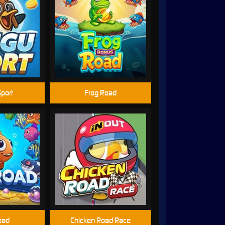
port
Frog Road
oad
Chicken Road Race