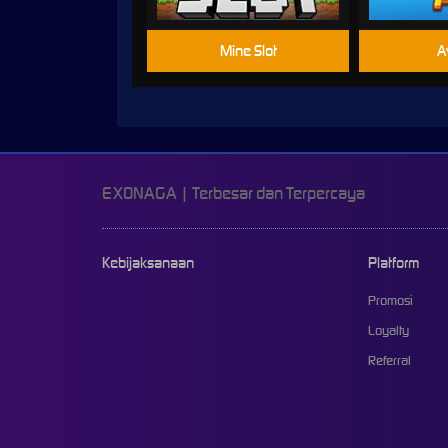
Mine Slot
A
EXONAGA | Terbesar dan Terpercaya
Kebijaksanaan
Platform
Promosi
Loyalty
Referral