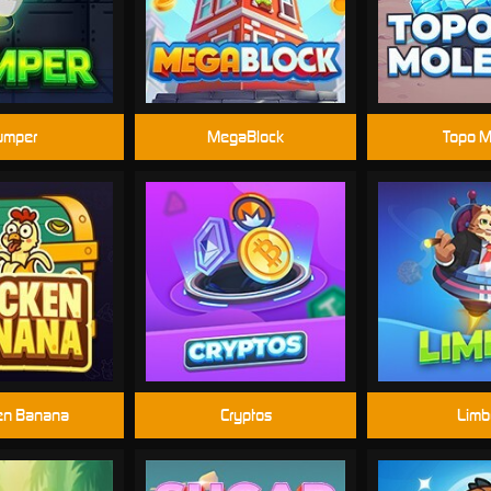
umper
MegaBlock
Topo M
en Banana
Cryptos
Limb