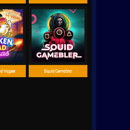
ad Vegas
Squid Gamebler