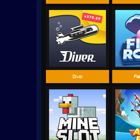
Diver
Fi