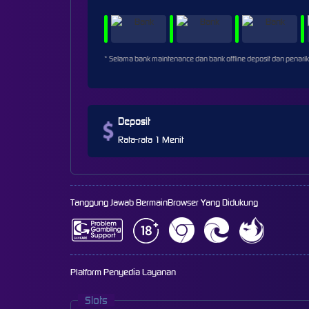
* Selama bank maintenance dan bank offline deposit dan penarik
Deposit
Rata-rata 1 Menit
Tanggung Jawab Bermain
Browser Yang Didukung
Platform Penyedia Layanan
Slots