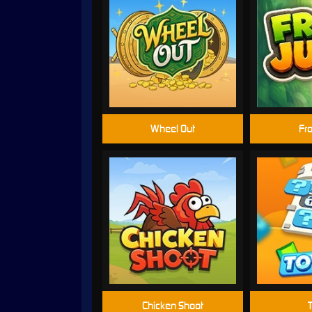
Wheel Out
Fr
Chicken Shoot