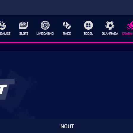
 GAMES
SLOTS
LIVE CASINO
RACE
TOGEL
OLAHRAGA
CRASH
INOUT