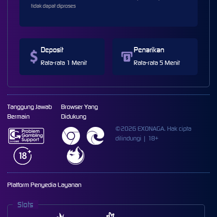
tidak dapat diproses
Deposit
Penarikan
Rata-rata 1 Menit
Rata-rata 5 Menit
Tanggung Jawab
Browser Yang
Bermain
Didukung
©2026 EXONAGA. Hak cipta
dilindungi | 18+
Platform Penyedia Layanan
Slots