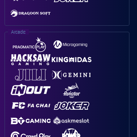
Arcade