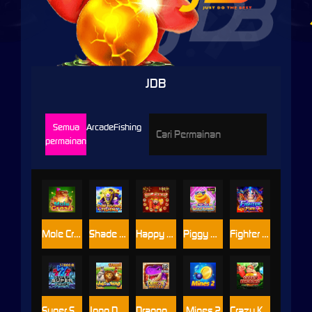
JDB
Semua
Arcade
Fishing
permainan
Mole Crash
Shade Dragons Fishing
Happy New Year
Piggy Bank TapTap
Fighter Fire
Super Super Fruit
Jogo Do Bicho
Dragon Master
Mines 2
Crazy King Kong