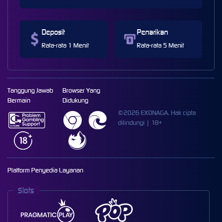
Deposit
Penarikan
Rata-rata 1 Menit
Rata-rata 5 Menit
Tanggung Jawab
Browser Yang
Bermain
Didukung
©2026 EXONAGA. Hak cipta
dilindungi | 18+
Platform Penyedia Layanan
Slots