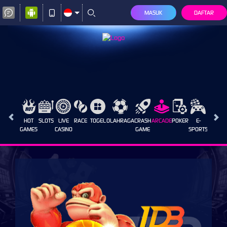
MASUK
DAFTAR
HOT
SLOTS
LIVE
RACE
TOGEL
OLAHRAGA
CRASH
ARCADE
POKER
E-
SABUN
GAMES
CASINO
GAME
SPORTS
AYAM