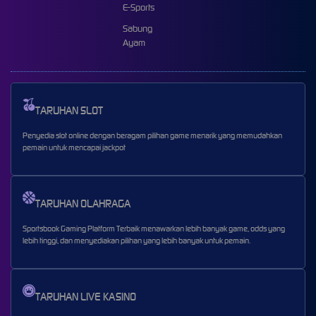
E-Sports
Sabung
Ayam
TARUHAN SLOT
Penyedia slot online dengan beragam pilihan game menarik yang memudahkan
pemain untuk mencapai jackpot
TARUHAN OLAHRAGA
Sportsbook Gaming Platform Terbaik menawarkan lebih banyak game, odds yang
lebih tinggi, dan menyediakan pilihan yang lebih banyak untuk pemain.
TARUHAN LIVE KASINO