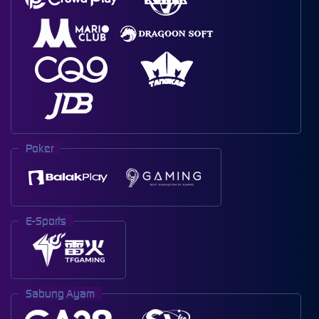
Poker
E-Sports
Sabung Ayam