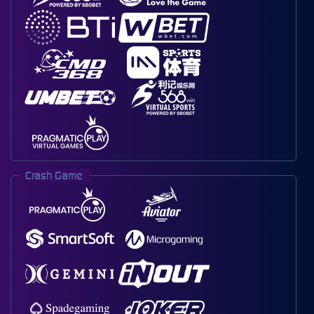
Crash Game