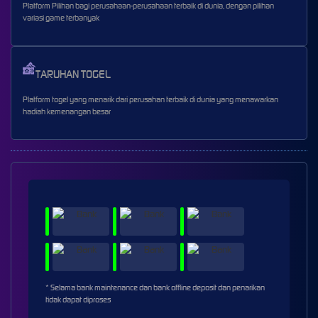
Platform Pilihan bagi perusahaan-perusahaan terbaik di dunia, dengan pilihan
variasi game terbanyak
TARUHAN TOGEL
Platform togel yang menarik dari perusahan terbaik di dunia yang menawarkan
hadiah kemenangan besar
* Selama bank maintenance dan bank offline deposit dan penarikan
tidak dapat diproses