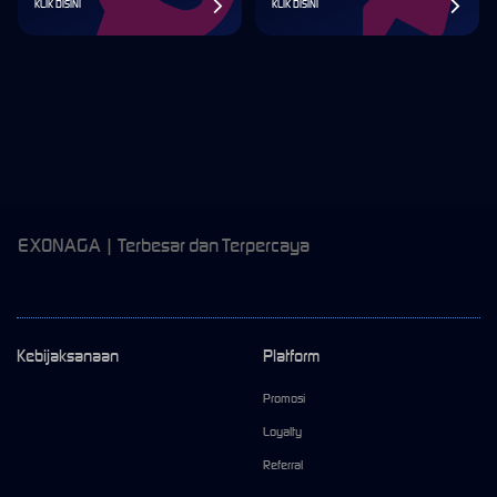
KLIK DISINI
KLIK DISINI
EXONAGA | Terbesar dan Terpercaya
Kebijaksanaan
Platform
Promosi
Loyalty
Referral